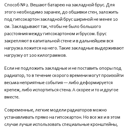
Способ №2. Вешают батарею на закладной брус. Для
этого необходимо заранее, до обшивки стен, заложить
под гипсокартон закладной брус шириной не менее 10
см. Закладывают так, чтобы не было большого
расстояния между гипсокартоном и брусом. Брус
закрепляют в капитальной стене и в дальнейшем вся
нагрузка ложится на него. Такие закладные выдерживают
нагрузку от 100 килограммов.
Если не подложить закладные и не поставить опоры под
радиатор, то в течение скорого времени могут произойти
весьма неприятные события — либо деформируется
крепеж, либо испортиться стена. А скорее и то и другое
вместе.
Современные, легкие модели радиаторов можно
устанавливать прямо на гипсокартон. Но все же и в этом
случае лучше использовать специальные кронштейны,