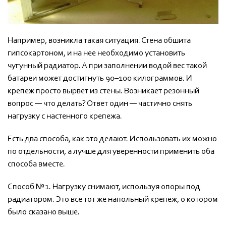
Например, возникла такая ситуация. Стена обшита
гипсокартоном, и на нее необходимо установить
чугунный радиатор. А при заполнении водой вес такой
батареи может достигнуть 90–100 килограммов. И
крепеж просто вырвет из стены. Возникает резонный
вопрос — что делать? Ответ один — частично снять
нагрузку с настенного крепежа.
Есть два способа, как это делают. Использовать их можно
по отдельности, а лучше для уверенности применить оба
способа вместе.
Способ №1. Нагрузку снимают, используя опоры под
радиатором. Это все тот же напольный крепеж, о котором
было сказано выше.