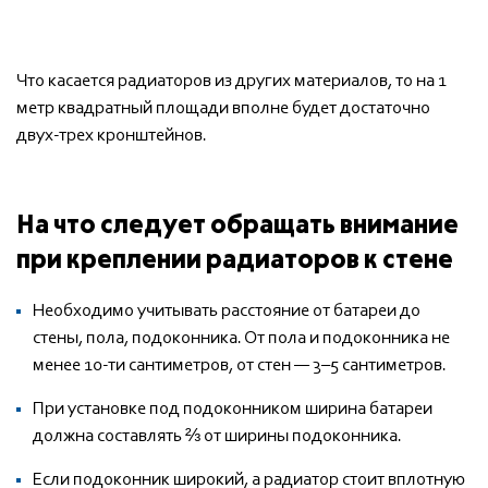
Что касается радиаторов из других материалов, то на 1
метр квадратный площади вполне будет достаточно
двух-трех кронштейнов.
На что следует обращать внимание
при креплении радиаторов к стене
Необходимо учитывать расстояние от батареи до
стены, пола, подоконника. От пола и подоконника не
менее 10-ти сантиметров, от стен — 3–5 сантиметров.
При установке под подоконником ширина батареи
должна составлять ⅔ от ширины подоконника.
Если подоконник широкий, а радиатор стоит вплотную