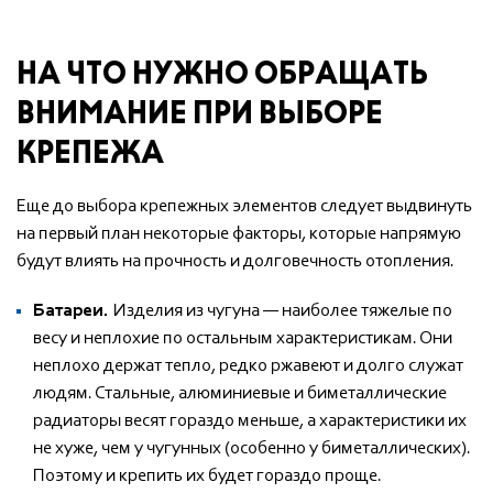
НА ЧТО НУЖНО ОБРАЩАТЬ
ВНИМАНИЕ ПРИ ВЫБОРЕ
КРЕПЕЖА
Еще до выбора крепежных элементов следует выдвинуть
на первый план некоторые факторы, которые напрямую
будут влиять на прочность и долговечность отопления.
Батареи.
Изделия из чугуна — наиболее тяжелые по
весу и неплохие по остальным характеристикам. Они
неплохо держат тепло, редко ржавеют и долго служат
людям. Стальные, алюминиевые и биметаллические
радиаторы весят гораздо меньше, а характеристики их
не хуже, чем у чугунных (особенно у биметаллических).
Поэтому и крепить их будет гораздо проще.