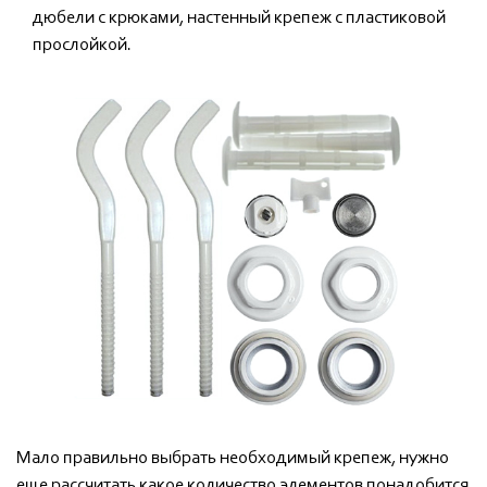
дюбели с крюками, настенный крепеж с пластиковой
прослойкой.
Мало правильно выбрать необходимый крепеж, нужно
еще рассчитать какое количество элементов понадобится